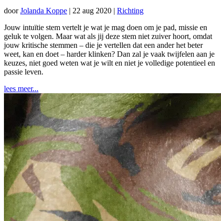
door
Jolanda Koppe
|
22 aug 2020
|
Richting
Jouw intuïtie stem vertelt je wat je mag doen om je pad, missie en
geluk te volgen. Maar wat als jij deze stem niet zuiver hoort, omdat
jouw kritische stemmen – die je vertellen dat een ander het beter
weet, kan en doet – harder klinken? Dan zal je vaak twijfelen aan je
keuzes, niet goed weten wat je wilt en niet je volledige potentieel en
passie leven.
lees meer...