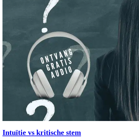
Intuïtie vs kritische stem