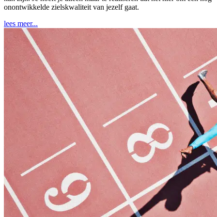
onontwikkelde zielskwaliteit van jezelf gaat.
lees meer...