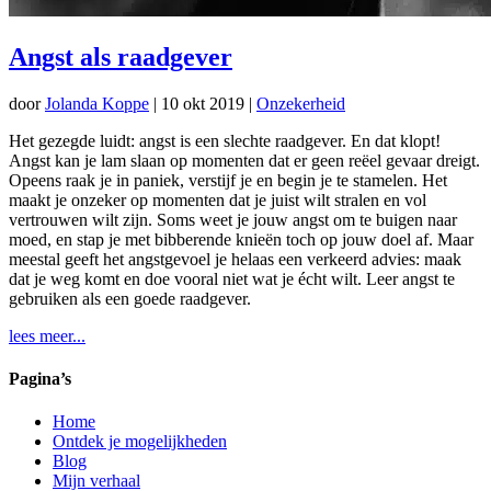
Angst als raadgever
door
Jolanda Koppe
|
10 okt 2019
|
Onzekerheid
Het gezegde luidt: angst is een slechte raadgever. En dat klopt!
Angst kan je lam slaan op momenten dat er geen reëel gevaar dreigt.
Opeens raak je in paniek, verstijf je en begin je te stamelen. Het
maakt je onzeker op momenten dat je juist wilt stralen en vol
vertrouwen wilt zijn. Soms weet je jouw angst om te buigen naar
moed, en stap je met bibberende knieën toch op jouw doel af. Maar
meestal geeft het angstgevoel je helaas een verkeerd advies: maak
dat je weg komt en doe vooral niet wat je écht wilt. Leer angst te
gebruiken als een goede raadgever.
lees meer...
Pagina’s
Home
Ontdek je mogelijkheden
Blog
Mijn verhaal